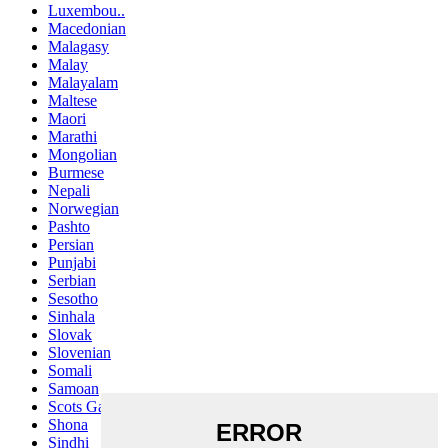
Luxembou..
Macedonian
Malagasy
Malay
Malayalam
Maltese
Maori
Marathi
Mongolian
Burmese
Nepali
Norwegian
Pashto
Persian
Punjabi
Serbian
Sesotho
Sinhala
Slovak
Slovenian
Somali
Samoan
Scots Gaelic
Shona
Sindhi