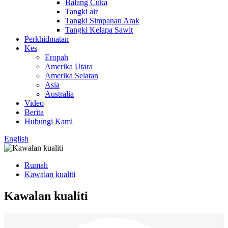
Balang Cuka
Tangki air
Tangki Simpanan Arak
Tangki Kelapa Sawit
Perkhidmatan
Kes
Eropah
Amerika Utara
Amerika Selatan
Asia
Australia
Video
Berita
Hubungi Kami
English
Rumah
Kawalan kualiti
Kawalan kualiti