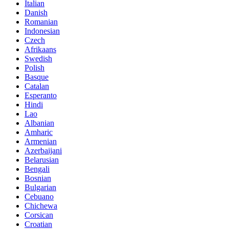
Italian
Danish
Romanian
Indonesian
Czech
Afrikaans
Swedish
Polish
Basque
Catalan
Esperanto
Hindi
Lao
Albanian
Amharic
Armenian
Azerbaijani
Belarusian
Bengali
Bosnian
Bulgarian
Cebuano
Chichewa
Corsican
Croatian