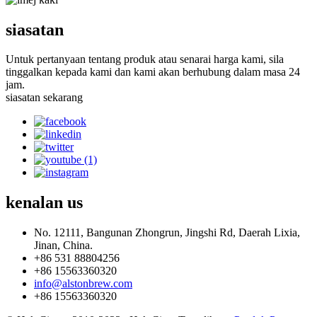
siasatan
Untuk pertanyaan tentang produk atau senarai harga kami, sila
tinggalkan kepada kami dan kami akan berhubung dalam masa 24
jam.
siasatan sekarang
kenalan
us
No. 12111, Bangunan Zhongrun, Jingshi Rd, Daerah Lixia,
Jinan, China.
+86 531 88804256
+86 15563360320
info@alstonbrew.com
+86 15563360320