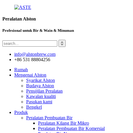
Peralatan Alston
Profesional untuk Bir & Wain & Minuman
info@alstonbrew.com
+86 531 88804256
Rumah
Mengenai Alston
Syarikat Alston
Budaya Alston
Pensijilan Peralatan
Kawalan kualiti
Pasukan kami
Bengkel
Produk
Peralatan Pembuatan Bir
Peralatan Kilang Bir Mikro
Peralatan Pembuatan Bir Komersial