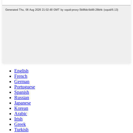
English
French
German
Portuguese
Spanish
Russian
Japanese
Korean
Arabic
Irish
Greek
Turkish