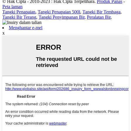
© Hak Cipta - 2010-2023 : Hak Cipta Terpelihara.
Produk Panas
-
Peta laman
Tangki Penapaian
,
Tangki Penapaian 500l
,
Tangki Bir Tembaga
,
Tangki Bir Terang
,
Tangki Penyimpanan Bir
,
Peralatan Bir
,
Menghantar e-mel
x