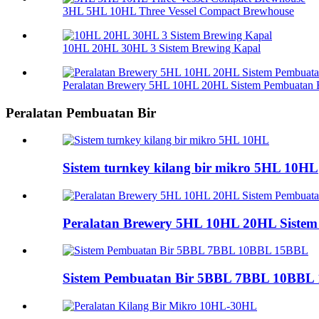
3HL 5HL 10HL Three Vessel Compact Brewhouse
10HL 20HL 30HL 3 Sistem Brewing Kapal
Peralatan Brewery 5HL 10HL 20HL Sistem Pembuatan 
Peralatan Pembuatan Bir
Sistem turnkey kilang bir mikro 5HL 10HL
Peralatan Brewery 5HL 10HL 20HL Sistem
Sistem Pembuatan Bir 5BBL 7BBL 10BBL