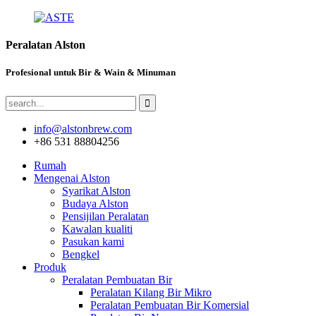
Peralatan Alston
Profesional untuk Bir & Wain & Minuman
info@alstonbrew.com
+86 531 88804256
Rumah
Mengenai Alston
Syarikat Alston
Budaya Alston
Pensijilan Peralatan
Kawalan kualiti
Pasukan kami
Bengkel
Produk
Peralatan Pembuatan Bir
Peralatan Kilang Bir Mikro
Peralatan Pembuatan Bir Komersial