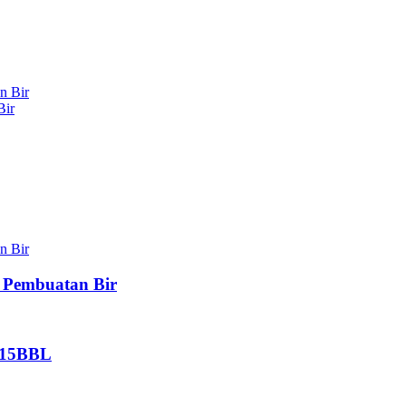
Bir
 Pembuatan Bir
 15BBL