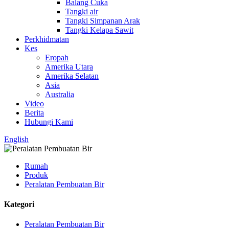
Balang Cuka
Tangki air
Tangki Simpanan Arak
Tangki Kelapa Sawit
Perkhidmatan
Kes
Eropah
Amerika Utara
Amerika Selatan
Asia
Australia
Video
Berita
Hubungi Kami
English
Rumah
Produk
Peralatan Pembuatan Bir
Kategori
Peralatan Pembuatan Bir