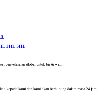
 2HL 3HL 5HL
gsi penyelesaian global untuk bir & wain!
galkan kepada kami dan kami akan berhubung dalam masa 24 jam.