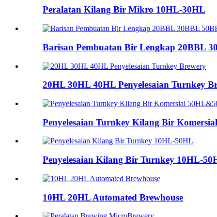
Peralatan Kilang Bir Mikro 10HL-30HL
Barisan Pembuatan Bir Lengkap 20BBL 
20HL 30HL 40HL Penyelesaian Turnkey B
Penyelesaian Turnkey Kilang Bir Komers
Penyelesaian Kilang Bir Turnkey 10HL-5
10HL 20HL Automated Brewhouse