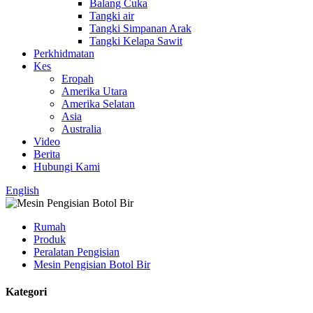
Balang Cuka
Tangki air
Tangki Simpanan Arak
Tangki Kelapa Sawit
Perkhidmatan
Kes
Eropah
Amerika Utara
Amerika Selatan
Asia
Australia
Video
Berita
Hubungi Kami
English
Rumah
Produk
Peralatan Pengisian
Mesin Pengisian Botol Bir
Kategori