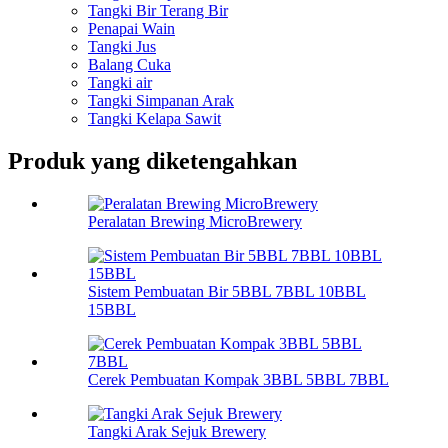
Tangki Bir Terang Bir
Penapai Wain
Tangki Jus
Balang Cuka
Tangki air
Tangki Simpanan Arak
Tangki Kelapa Sawit
Produk yang diketengahkan
Peralatan Brewing MicroBrewery
Sistem Pembuatan Bir 5BBL 7BBL 10BBL
15BBL
Cerek Pembuatan Kompak 3BBL 5BBL 7BBL
Tangki Arak Sejuk Brewery