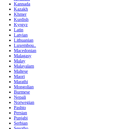
Kannada
Kazakh
Khmer
Kurdish
Kyrgyz
Latin
Latvian
Lithuanian
Luxembou..
Macedonian
Malagasy
Malay
Malayalam
Maltese
Maori
Marathi
Mongolian
Burmese
Nepali
Norwegian
Pashto
Persian
Punjabi
Serbian
Sesotho