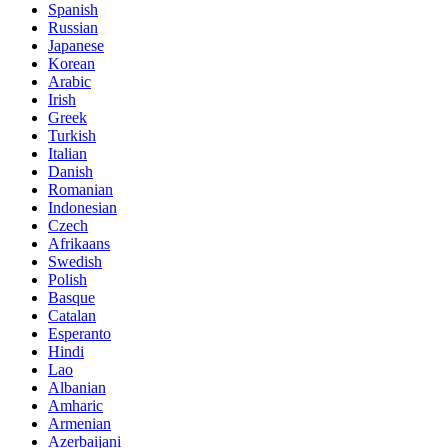
Spanish
Russian
Japanese
Korean
Arabic
Irish
Greek
Turkish
Italian
Danish
Romanian
Indonesian
Czech
Afrikaans
Swedish
Polish
Basque
Catalan
Esperanto
Hindi
Lao
Albanian
Amharic
Armenian
Azerbaijani