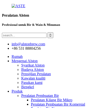
Peralatan Alston
Profesional untuk Bir & Wain & Minuman
info@alstonbrew.com
+86 531 88804256
Rumah
Mengenai Alston
Syarikat Alston
Budaya Alston
Pensijilan Peralatan
Kawalan kualiti
Pasukan kami
Bengkel
Produk
Peralatan Pembuatan Bir
Peralatan Kilang Bir Mikro
Peralatan Pembuatan Bir Komersial