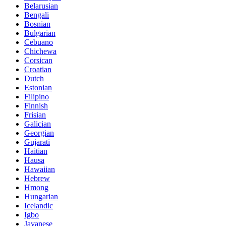
Belarusian
Bengali
Bosnian
Bulgarian
Cebuano
Chichewa
Corsican
Croatian
Dutch
Estonian
Filipino
Finnish
Frisian
Galician
Georgian
Gujarati
Haitian
Hausa
Hawaiian
Hebrew
Hmong
Hungarian
Icelandic
Igbo
Javanese