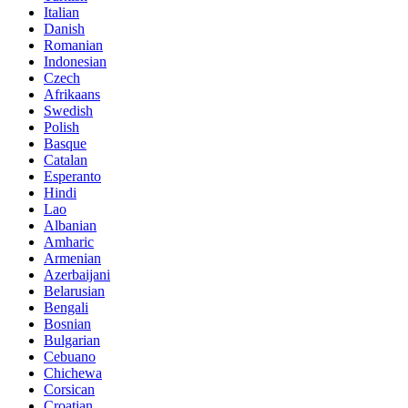
Italian
Danish
Romanian
Indonesian
Czech
Afrikaans
Swedish
Polish
Basque
Catalan
Esperanto
Hindi
Lao
Albanian
Amharic
Armenian
Azerbaijani
Belarusian
Bengali
Bosnian
Bulgarian
Cebuano
Chichewa
Corsican
Croatian