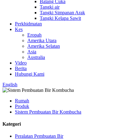
Balang Cuka
Tangki air
Tangki Simpanan Arak
Tangki Kelapa Sawit
Perkhidmatan
Kes
Eropah
Amerika Utara
Amerika Selatan
Asia
Australia
Video
Berita
Hubungi Kami
English
Rumah
Produk
Sistem Pembuatan Bir Kombucha
Kategori
Peralatan Pembuatan Bir