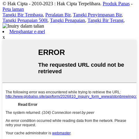
© Hak Cipta - 2010-2023 : Hak Cipta Terpelihara.
Produk Panas
-
Peta laman
Tangki Bir Tembaga
,
Peralatan Bir
,
Tangki Penyimpanan Bir
,
Tangki Penapaian 500l
,
Tangki Penapaian
,
Tangki Bir Terang
,
Menghantar e-mel
x