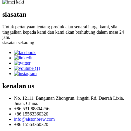
siasatan
Untuk pertanyaan tentang produk atau senarai harga kami, sila
tinggalkan kepada kami dan kami akan berhubung dalam masa 24
jam.
siasatan sekarang
kenalan
us
No. 12111, Bangunan Zhongrun, Jingshi Rd, Daerah Lixia,
Jinan, China.
+86 531 88804256
+86 15563360320
info@alstonbrew.com
+86 15563360320