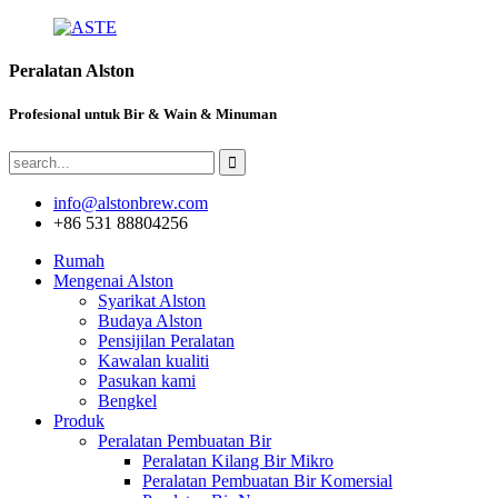
Peralatan Alston
Profesional untuk Bir & Wain & Minuman
info@alstonbrew.com
+86 531 88804256
Rumah
Mengenai Alston
Syarikat Alston
Budaya Alston
Pensijilan Peralatan
Kawalan kualiti
Pasukan kami
Bengkel
Produk
Peralatan Pembuatan Bir
Peralatan Kilang Bir Mikro
Peralatan Pembuatan Bir Komersial