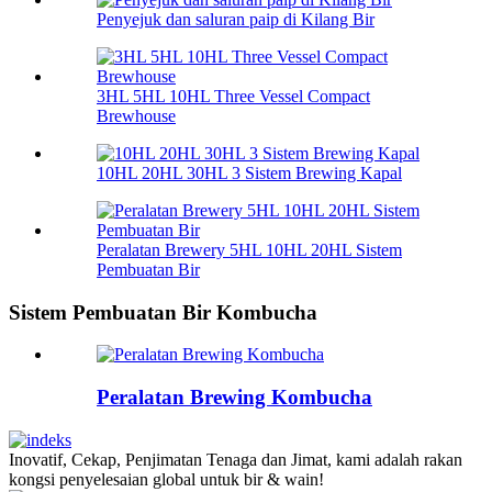
Penyejuk dan saluran paip di Kilang Bir
3HL 5HL 10HL Three Vessel Compact
Brewhouse
10HL 20HL 30HL 3 Sistem Brewing Kapal
Peralatan Brewery 5HL 10HL 20HL Sistem
Pembuatan Bir
Sistem Pembuatan Bir Kombucha
Peralatan Brewing Kombucha
Inovatif, Cekap, Penjimatan Tenaga dan Jimat, kami adalah rakan
kongsi penyelesaian global untuk bir & wain!