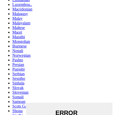
Luxembou..
Macedonian
Malagasy
Malay
Malayalam
Maltese
Maori
Marathi
Mongolian
Burmese
Nepali
Norwegian
Pashto
Persian
Punjabi
Serbian
Sesotho
Sinhala
Slovak
Slovenian
Somali
Samoan
Scots Gaelic
Shona