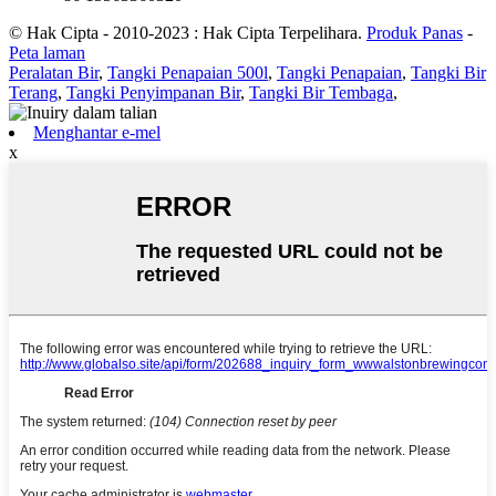
© Hak Cipta - 2010-2023 : Hak Cipta Terpelihara.
Produk Panas
-
Peta laman
Peralatan Bir
,
Tangki Penapaian 500l
,
Tangki Penapaian
,
Tangki Bir
Terang
,
Tangki Penyimpanan Bir
,
Tangki Bir Tembaga
,
Menghantar e-mel
x