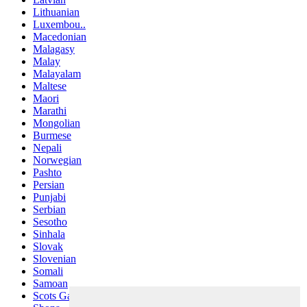
Lithuanian
Luxembou..
Macedonian
Malagasy
Malay
Malayalam
Maltese
Maori
Marathi
Mongolian
Burmese
Nepali
Norwegian
Pashto
Persian
Punjabi
Serbian
Sesotho
Sinhala
Slovak
Slovenian
Somali
Samoan
Scots Gaelic