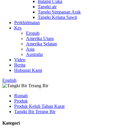
Balang Cuka
Tangki air
Tangki Simpanan Arak
Tangki Kelapa Sawit
Perkhidmatan
Kes
Eropah
Amerika Utara
Amerika Selatan
Asia
Australia
Video
Berita
Hubungi Kami
English
Rumah
Produk
Produk Keluli Tahan Karat
Tangki Bir Terang Bir
Kategori