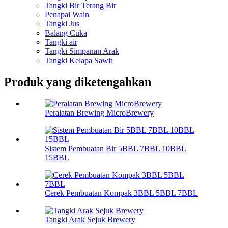
Tangki Bir Terang Bir
Penapai Wain
Tangki Jus
Balang Cuka
Tangki air
Tangki Simpanan Arak
Tangki Kelapa Sawit
Produk yang diketengahkan
Peralatan Brewing MicroBrewery
Sistem Pembuatan Bir 5BBL 7BBL 10BBL
15BBL
Cerek Pembuatan Kompak 3BBL 5BBL 7BBL
Tangki Arak Sejuk Brewery