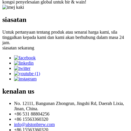
kongsi penyelesaian global untuk bir & wain!
siasatan
Untuk pertanyaan tentang produk atau senarai harga kami, sila
tinggalkan kepada kami dan kami akan berhubung dalam masa 24
jam.
siasatan sekarang
kenalan
us
No. 12111, Bangunan Zhongrun, Jingshi Rd, Daerah Lixia,
Jinan, China.
+86 531 88804256
+86 15563360320
info@alstonbrew.com
+86 15563360320