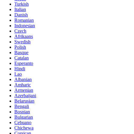
Turkish
Italian
Danish
Romanian
Indonesian
Czech
Afrikaans
Swedish
Polish
Basque
Catalan
Esperanto
Hindi
Lao
Albanian
Amharic
Armenian
Azerbaijani
Belarusian
Bengali
Bosnian
Bulgarian
Cebuano
Chichewa
Corsican