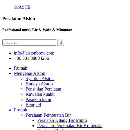
Peralatan Alston
Profesional untuk Bir & Wain & Minuman
info@alstonbrew.com
+86 531 88804256
Rumah
Mengenai Alston
Syarikat Alston
Budaya Alston
Pensijilan Peralatan
Kawalan kualiti
Pasukan kami
Bengkel
Produk
Peralatan Pembuatan Bir
Peralatan Kilang Bir Mikro
Peralatan Pembuatan Bir Komersial