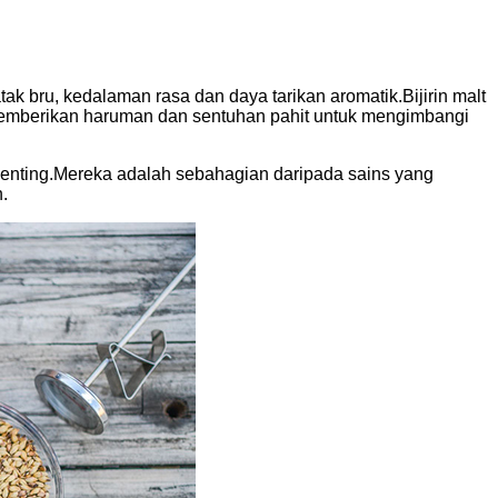
k bru, kedalaman rasa dan daya tarikan aromatik.Bijirin malt
memberikan haruman dan sentuhan pahit untuk mengimbangi
h penting.Mereka adalah sebahagian daripada sains yang
.