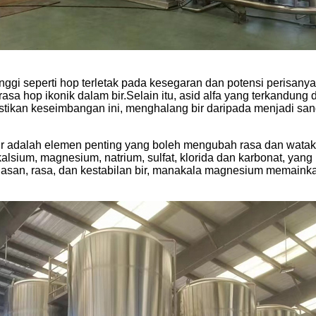
ggi seperti hop terletak pada kesegaran dan potensi perisany
asa hop ikonik dalam bir.Selain itu, asid alfa yang terkand
tikan keseimbangan ini, menghalang bir daripada menjadi san
ir adalah elemen penting yang boleh mengubah rasa dan watak 
lsium, magnesium, natrium, sulfat, klorida dan karbonat, yang
lasan, rasa, dan kestabilan bir, manakala magnesium memaink