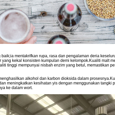
baik;ia mentakrifkan rupa, rasa dan pengalaman deria keselur
r yang kekal konsisten kumpulan demi kelompok.Kualiti malt me
aliti tinggi mempunyai nisbah enzim yang betul, memastikan 
 menghasilkan alkohol dan karbon dioksida dalam prosesnya.Kua
an meningkatkan kesihatan yis dengan menggunakan tangki p
a ke dalam wort.