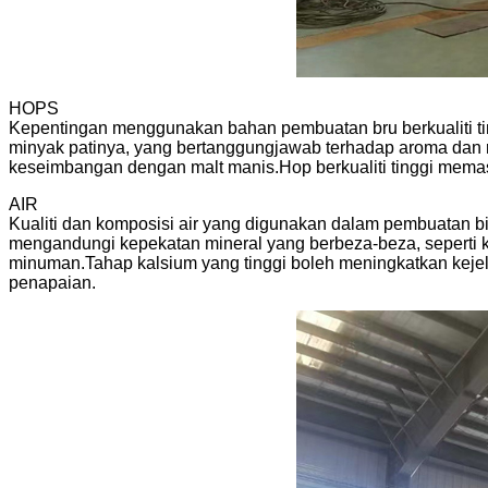
HOPS
Kepentingan menggunakan bahan pembuatan bru berkualiti tin
minyak patinya, yang bertanggungjawab terhadap aroma dan r
keseimbangan dengan malt manis.Hop berkualiti tinggi memas
AIR
Kualiti dan komposisi air yang digunakan dalam pembuatan b
mengandungi kepekatan mineral yang berbeza-beza, seperti ka
minuman.Tahap kalsium yang tinggi boleh meningkatkan keje
penapaian.