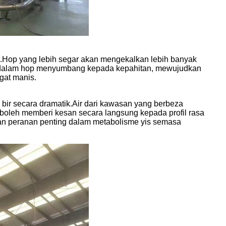
a.Hop yang lebih segar akan mengekalkan lebih banyak
ung dalam hop menyumbang kepada kepahitan, mewujudkan
gat manis.
bir secara dramatik.Air dari kawasan yang berbeza
 boleh memberi kesan secara langsung kepada profil rasa
an peranan penting dalam metabolisme yis semasa