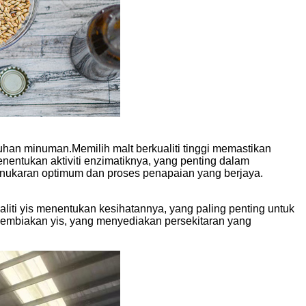
uhan minuman.Memilih malt berkualiti tinggi memastikan
nentukan aktiviti enzimatiknya, yang penting dalam
penukaran optimum dan proses penapaian yang berjaya.
liti yis menentukan kesihatannya, yang paling penting untuk
embiakan yis, yang menyediakan persekitaran yang