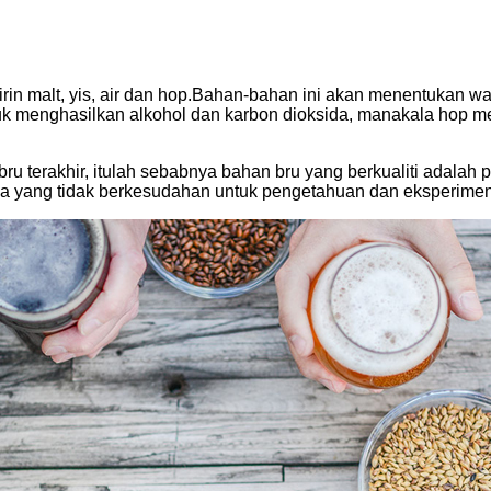
 malt, yis, air dan hop.Bahan-bahan ini akan menentukan wata
uk menghasilkan alkohol dan karbon dioksida, manakala hop 
bru terakhir, itulah sebabnya bahan bru yang berkualiti adala
ga yang tidak berkesudahan untuk pengetahuan dan eksperimen