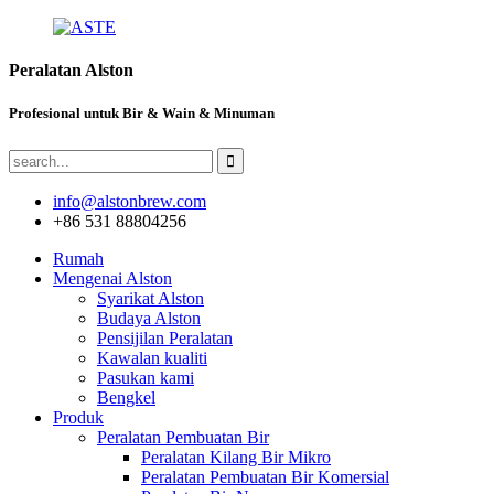
Peralatan Alston
Profesional untuk Bir & Wain & Minuman
info@alstonbrew.com
+86 531 88804256
Rumah
Mengenai Alston
Syarikat Alston
Budaya Alston
Pensijilan Peralatan
Kawalan kualiti
Pasukan kami
Bengkel
Produk
Peralatan Pembuatan Bir
Peralatan Kilang Bir Mikro
Peralatan Pembuatan Bir Komersial